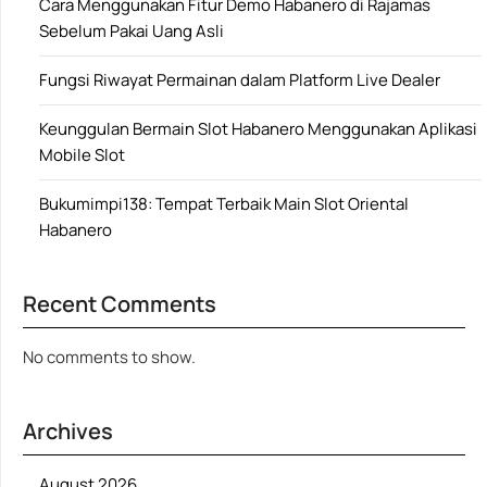
Cara Menggunakan Fitur Demo Habanero di Rajamas
Sebelum Pakai Uang Asli
Fungsi Riwayat Permainan dalam Platform Live Dealer
Keunggulan Bermain Slot Habanero Menggunakan Aplikasi
Mobile Slot
Bukumimpi138: Tempat Terbaik Main Slot Oriental
Habanero
Recent Comments
No comments to show.
Archives
August 2026