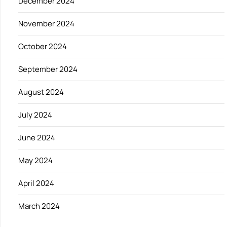
December 2024
November 2024
October 2024
September 2024
August 2024
July 2024
June 2024
May 2024
April 2024
March 2024