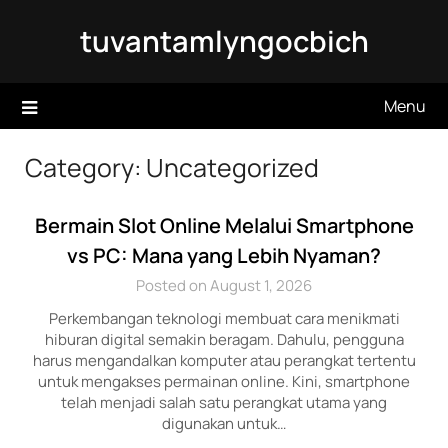
Skip
tuvantamlyngocbich
to
content
Menu
Category:
Uncategorized
Bermain Slot Online Melalui Smartphone
vs PC: Mana yang Lebih Nyaman?
Posted on August 1, 2026
Perkembangan teknologi membuat cara menikmati
hiburan digital semakin beragam. Dahulu, pengguna
harus mengandalkan komputer atau perangkat tertentu
untuk mengakses permainan online. Kini, smartphone
telah menjadi salah satu perangkat utama yang
digunakan untuk…