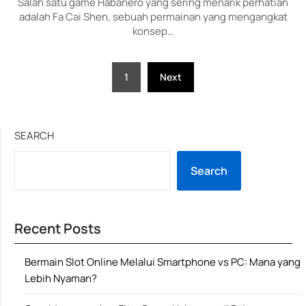
Salah satu game Habanero yang sering menarik perhatian
adalah Fa Cai Shen, sebuah permainan yang mengangkat
konsep…
Posts
1
Next
pagination
SEARCH
Search
Recent Posts
Bermain Slot Online Melalui Smartphone vs PC: Mana yang
Lebih Nyaman?