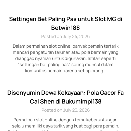
Settingan Bet Paling Pas untuk Slot MG di
Betwin188
Posted on July 24, 2026
Dalam permainan slot online, banyak pemain tertarik
mencari pengaturan taruhan atau pola bermain yang
dianggap nyaman untuk digunakan. Istilah seperti
“settingan bet paling pas” sering muncul dalam
komunitas pemain karena setiap orang…
Disenyumin Dewa Kekayaan: Pola Gacor Fa
Cai Shen di Bukumimpi138
Posted on July 23, 2026
Permainan slot online dengan tema keberuntungan
selalu memiliki daya tarik yang kuat bagi para pemain.