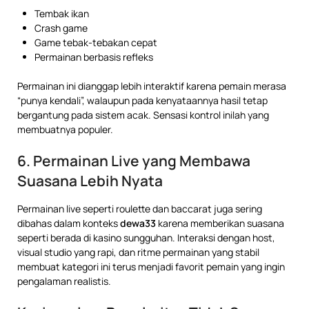
Tembak ikan
Crash game
Game tebak-tebakan cepat
Permainan berbasis refleks
Permainan ini dianggap lebih interaktif karena pemain merasa
“punya kendali”, walaupun pada kenyataannya hasil tetap
bergantung pada sistem acak. Sensasi kontrol inilah yang
membuatnya populer.
6. Permainan Live yang Membawa
Suasana Lebih Nyata
Permainan live seperti roulette dan baccarat juga sering
dibahas dalam konteks
dewa33
karena memberikan suasana
seperti berada di kasino sungguhan. Interaksi dengan host,
visual studio yang rapi, dan ritme permainan yang stabil
membuat kategori ini terus menjadi favorit pemain yang ingin
pengalaman realistis.