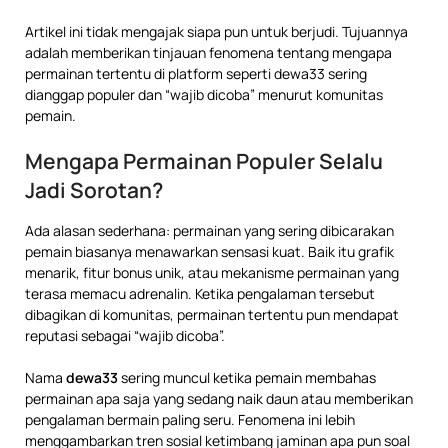
Artikel ini tidak mengajak siapa pun untuk berjudi. Tujuannya
adalah memberikan tinjauan fenomena tentang mengapa
permainan tertentu di platform seperti dewa33 sering
dianggap populer dan “wajib dicoba” menurut komunitas
pemain.
Mengapa Permainan Populer Selalu
Jadi Sorotan?
Ada alasan sederhana: permainan yang sering dibicarakan
pemain biasanya menawarkan sensasi kuat. Baik itu grafik
menarik, fitur bonus unik, atau mekanisme permainan yang
terasa memacu adrenalin. Ketika pengalaman tersebut
dibagikan di komunitas, permainan tertentu pun mendapat
reputasi sebagai “wajib dicoba”.
Nama
dewa33
sering muncul ketika pemain membahas
permainan apa saja yang sedang naik daun atau memberikan
pengalaman bermain paling seru. Fenomena ini lebih
menggambarkan tren sosial ketimbang jaminan apa pun soal