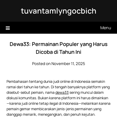
Skip
tuvantamlyngocbich
to
content
Menu
Dewa33: Permainan Populer yang Harus
Dicoba di Tahun Ini
Posted on November 11, 2025
Pembahasan tentang dunia judi online di Indonesia semakin
ramai dari tahun ke tahun. Di tengah banyaknya platform yang
disebut-sebut pemain, nama
dewa33
sering muncul dalam
diskusi komunitas. Bukan karena platform ini harus dimainkan
—karena judi online tetap ilegal di Indonesia—melainkan karena
pemain gemar membicarakan jenis-jenis permainan yang
dianggap menarik, menegangkan, dan penuh kejutan.