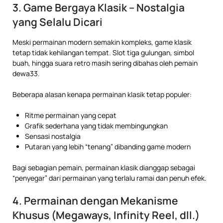
3. Game Bergaya Klasik – Nostalgia
yang Selalu Dicari
Meski permainan modern semakin kompleks, game klasik
tetap tidak kehilangan tempat. Slot tiga gulungan, simbol
buah, hingga suara retro masih sering dibahas oleh pemain
dewa33.
Beberapa alasan kenapa permainan klasik tetap populer:
Ritme permainan yang cepat
Grafik sederhana yang tidak membingungkan
Sensasi nostalgia
Putaran yang lebih “tenang” dibanding game modern
Bagi sebagian pemain, permainan klasik dianggap sebagai
“penyegar” dari permainan yang terlalu ramai dan penuh efek.
4. Permainan dengan Mekanisme
Khusus (Megaways, Infinity Reel, dll.)