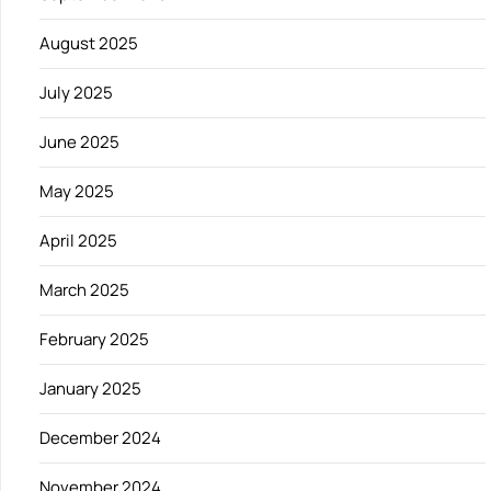
August 2025
July 2025
June 2025
May 2025
April 2025
March 2025
February 2025
January 2025
December 2024
November 2024