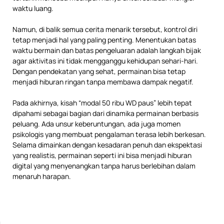
waktu luang.
Namun, di balik semua cerita menarik tersebut, kontrol diri
tetap menjadi hal yang paling penting. Menentukan batas
waktu bermain dan batas pengeluaran adalah langkah bijak
agar aktivitas ini tidak mengganggu kehidupan sehari-hari.
Dengan pendekatan yang sehat, permainan bisa tetap
menjadi hiburan ringan tanpa membawa dampak negatif.
Pada akhirnya, kisah “modal 50 ribu WD paus” lebih tepat
dipahami sebagai bagian dari dinamika permainan berbasis
peluang. Ada unsur keberuntungan, ada juga momen
psikologis yang membuat pengalaman terasa lebih berkesan.
Selama dimainkan dengan kesadaran penuh dan ekspektasi
yang realistis, permainan seperti ini bisa menjadi hiburan
digital yang menyenangkan tanpa harus berlebihan dalam
menaruh harapan.