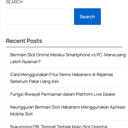
SEARCH
Search
Recent Posts
Bermain Slot Online Melalui Smartphone vs PC: Mana yang
Lebih Nyaman?
Cara Menggunakan Fitur Demo Habanero di Rajamas
Sebelum Pakai Uang Asli
Fungsi Riwayat Permainan dalam Platform Live Dealer
Keunggulan Bermain Slot Habanero Menggunakan Aplikasi
Mobile Slot
Bukumimpi138: Tempat Terbaik Main Slot Oriental