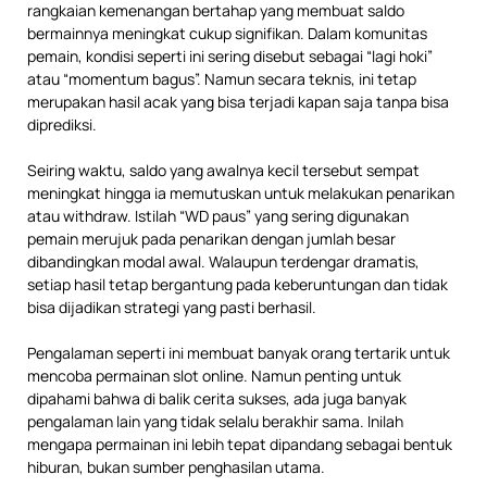
rangkaian kemenangan bertahap yang membuat saldo
bermainnya meningkat cukup signifikan. Dalam komunitas
pemain, kondisi seperti ini sering disebut sebagai “lagi hoki”
atau “momentum bagus”. Namun secara teknis, ini tetap
merupakan hasil acak yang bisa terjadi kapan saja tanpa bisa
diprediksi.
Seiring waktu, saldo yang awalnya kecil tersebut sempat
meningkat hingga ia memutuskan untuk melakukan penarikan
atau withdraw. Istilah “WD paus” yang sering digunakan
pemain merujuk pada penarikan dengan jumlah besar
dibandingkan modal awal. Walaupun terdengar dramatis,
setiap hasil tetap bergantung pada keberuntungan dan tidak
bisa dijadikan strategi yang pasti berhasil.
Pengalaman seperti ini membuat banyak orang tertarik untuk
mencoba permainan slot online. Namun penting untuk
dipahami bahwa di balik cerita sukses, ada juga banyak
pengalaman lain yang tidak selalu berakhir sama. Inilah
mengapa permainan ini lebih tepat dipandang sebagai bentuk
hiburan, bukan sumber penghasilan utama.