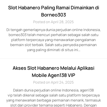
Slot Habanero Paling Ramai Dimainkan di
Borneo303
Posted on April 28, 2025
Di tengah gemerlapnya dunia perjudian online Indonesia,
borneo303 telah mencuri perhatian sebagai salah satu
platform terpercaya yang menawarkan pengalaman
bermain slot terbaik. Salah satu penyedia permainan
yang paling diminati di situs ini…
Akses Slot Habanero Melalui Aplikasi
Mobile Agen138 VIP
Posted on April 24, 2025
Dalam dunia perjudian online Indonesia, agen138
vip telah dikenal sebagai salah satu platform terpercaya
yang menawarkan berbagai permainan menarik, termasuk
slot dari provider ternama seperti Habanero. Dengan