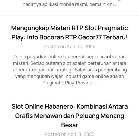
hadirnya aplikasi mobile resmi, pemain kini…
Mengungkap Misteri RTP Slot Pragmatic
Play: Info Bocoran RTP Gacor77 Terbaru!​
Posted on April 10, 2025
Dunia perjudian online tak pernah sepi dari intrik dan
misteri. Setiap putaran slot adalah pertaruhan antara
keberuntungan dan strategi. Salah satu pengembang
yang mengubah wajah industri game online adalah
Pragmatic Play. Provider…
Slot Online Habanero: Kombinasi Antara
Grafis Menawan dan Peluang Menang
Besar
Posted on April 8, 2025