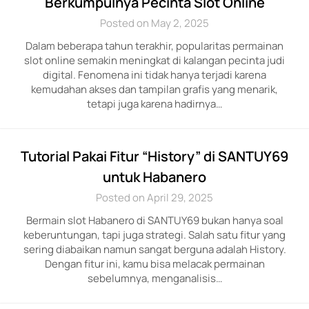
Berkumpulnya Pecinta Slot Online
Posted on May 2, 2025
Dalam beberapa tahun terakhir, popularitas permainan
slot online semakin meningkat di kalangan pecinta judi
digital. Fenomena ini tidak hanya terjadi karena
kemudahan akses dan tampilan grafis yang menarik,
tetapi juga karena hadirnya…
Tutorial Pakai Fitur “History” di SANTUY69
untuk Habanero
Posted on April 29, 2025
Bermain slot Habanero di SANTUY69 bukan hanya soal
keberuntungan, tapi juga strategi. Salah satu fitur yang
sering diabaikan namun sangat berguna adalah History.
Dengan fitur ini, kamu bisa melacak permainan
sebelumnya, menganalisis…