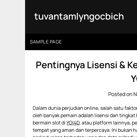
Skip
to
tuvantamlyngocbich
content
SAMPLE PAGE
Pentingnya Lisensi & K
Y
Posted on 
Dalam dunia perjudian online, salah satu fakto
oleh banyak pemain adalah lisensi dan tingkat
bermain slot di
YOI4D
, atau platform lainnya,
tempat yang aman dan terpercaya. Ini bukan h