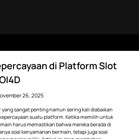
epercayaan di Platform Slot
OI4D
November 26, 2025
r yang sangat penting namun sering kali diabaikan
 kepercayaan suatu platform. Ketika memilih untuk
 pemain harus memastikan bahwa mereka berada di
anya soal kenyamanan bermain, tetapi juga soal