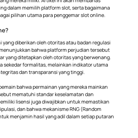
ang mereka miliki. Artikel ini akan membahas
ng dalam memilih platform slot, serta bagaimana
bagai pilihan utama para penggemar slot online.
ne?
i yang diberikan oleh otoritas atau badan regulasi
i menunjukkan bahwa platform perjudian tersebut
ar yang ditetapkan oleh otoritas yang berwenang.
ya sekedar formalitas, melainkan indikator utama
tegritas dan transparansi yang tinggi.
a pemain bahwa permainan yang mereka mainkan
ersebut mematuhi standar keselamatan dan
emiliki lisensi juga diwajibkan untuk memastikan
nipulasi, dan bahwa mekanisme RNG (Random
uk menjamin hasil yang adil dalam setiap putaran