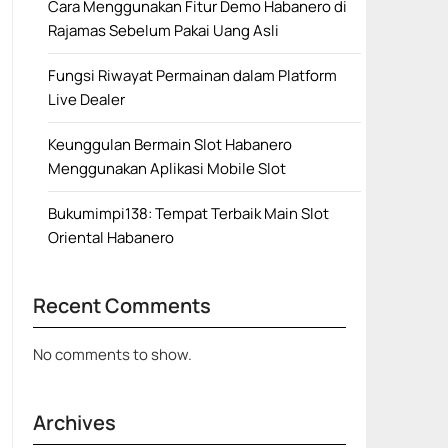
Cara Menggunakan Fitur Demo Habanero di
Rajamas Sebelum Pakai Uang Asli
Fungsi Riwayat Permainan dalam Platform
Live Dealer
Keunggulan Bermain Slot Habanero
Menggunakan Aplikasi Mobile Slot
Bukumimpi138: Tempat Terbaik Main Slot
Oriental Habanero
Recent Comments
No comments to show.
Archives