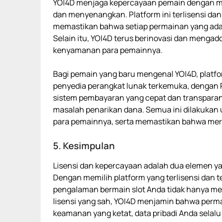
YOI4D menjaga kepercayaan pemain dengan me
dan menyenangkan. Platform ini terlisensi dan
memastikan bahwa setiap permainan yang ada di
Selain itu, YOI4D terus berinovasi dan menga
kenyamanan para pemainnya.
Bagi pemain yang baru mengenal YOI4D, platfo
penyedia perangkat lunak terkemuka, dengan RTP
sistem pembayaran yang cepat dan transparan,
masalah penarikan dana. Semua ini dilakuka
para pemainnya, serta memastikan bahwa mer
5.
Kesimpulan
Lisensi dan kepercayaan adalah dua elemen ya
Dengan memilih platform yang terlisensi dan 
pengalaman bermain slot Anda tidak hanya men
lisensi yang sah, YOI4D menjamin bahwa perma
keamanan yang ketat, data pribadi Anda selalu 