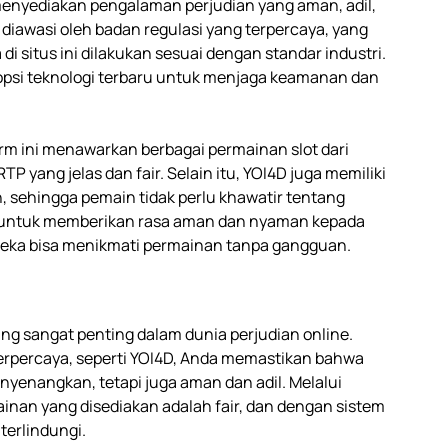
nyediakan pengalaman perjudian yang aman, adil,
 diawasi oleh badan regulasi yang terpercaya, yang
 situs ini dilakukan sesuai dengan standar industri.
dopsi teknologi terbaru untuk menjaga keamanan dan
rm ini menawarkan berbagai permainan slot dari
 yang jelas dan fair. Selain itu, YOI4D juga memiliki
 sehingga pemain tidak perlu khawatir tentang
n untuk memberikan rasa aman dan nyaman kepada
eka bisa menikmati permainan tanpa gangguan.
ng sangat penting dalam dunia perjudian online.
terpercaya, seperti YOI4D, Anda memastikan bahwa
yenangkan, tetapi juga aman dan adil. Melalui
inan yang disediakan adalah fair, dan dengan sistem
terlindungi.