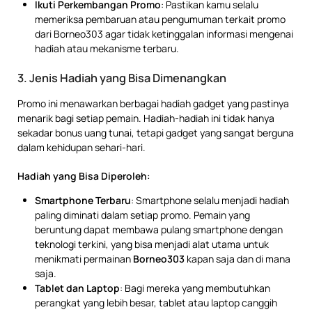
Ikuti Perkembangan Promo
: Pastikan kamu selalu
memeriksa pembaruan atau pengumuman terkait promo
dari Borneo303 agar tidak ketinggalan informasi mengenai
hadiah atau mekanisme terbaru.
3.
Jenis Hadiah yang Bisa Dimenangkan
Promo ini menawarkan berbagai hadiah gadget yang pastinya
menarik bagi setiap pemain. Hadiah-hadiah ini tidak hanya
sekadar bonus uang tunai, tetapi gadget yang sangat berguna
dalam kehidupan sehari-hari.
Hadiah yang Bisa Diperoleh:
Smartphone Terbaru
: Smartphone selalu menjadi hadiah
paling diminati dalam setiap promo. Pemain yang
beruntung dapat membawa pulang smartphone dengan
teknologi terkini, yang bisa menjadi alat utama untuk
menikmati permainan
Borneo303
kapan saja dan di mana
saja.
Tablet dan Laptop
: Bagi mereka yang membutuhkan
perangkat yang lebih besar, tablet atau laptop canggih