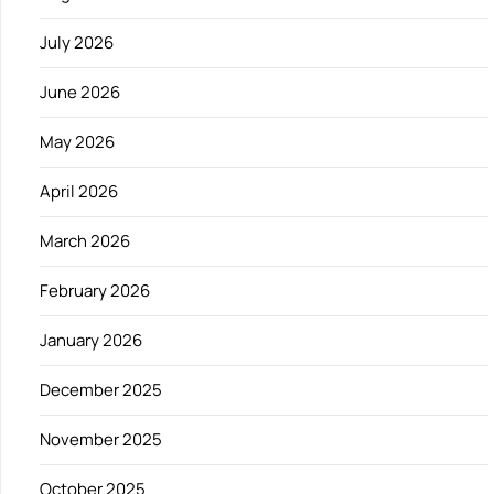
July 2026
June 2026
May 2026
April 2026
March 2026
February 2026
January 2026
December 2025
November 2025
October 2025