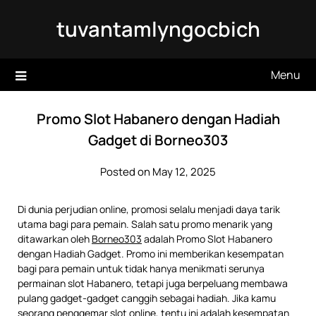
Skip
tuvantamlyngocbich
to
content
Menu
Promo Slot Habanero dengan Hadiah
Gadget di Borneo303
Posted on May 12, 2025
Di dunia perjudian online, promosi selalu menjadi daya tarik
utama bagi para pemain. Salah satu promo menarik yang
ditawarkan oleh
Borneo303
adalah Promo Slot Habanero
dengan Hadiah Gadget. Promo ini memberikan kesempatan
bagi para pemain untuk tidak hanya menikmati serunya
permainan slot Habanero, tetapi juga berpeluang membawa
pulang gadget-gadget canggih sebagai hadiah. Jika kamu
seorang penggemar slot online, tentu ini adalah kesempatan