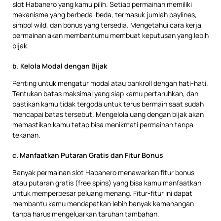
slot Habanero yang kamu pilih. Setiap permainan memiliki
mekanisme yang berbeda-beda, termasuk jumlah paylines,
simbol wild, dan bonus yang tersedia. Mengetahui cara kerja
permainan akan membantumu membuat keputusan yang lebih
bijak.
b.
Kelola Modal dengan Bijak
Penting untuk mengatur modal atau bankroll dengan hati-hati.
Tentukan batas maksimal yang siap kamu pertaruhkan, dan
pastikan kamu tidak tergoda untuk terus bermain saat sudah
mencapai batas tersebut. Mengelola uang dengan bijak akan
memastikan kamu tetap bisa menikmati permainan tanpa
tekanan.
c.
Manfaatkan Putaran Gratis dan Fitur Bonus
Banyak permainan slot Habanero menawarkan fitur bonus
atau putaran gratis (free spins) yang bisa kamu manfaatkan
untuk memperbesar peluang menang. Fitur-fitur ini dapat
membantu kamu mendapatkan lebih banyak kemenangan
tanpa harus mengeluarkan taruhan tambahan.