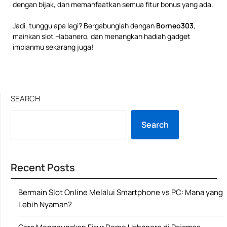
dengan bijak, dan memanfaatkan semua fitur bonus yang ada.
Jadi, tunggu apa lagi? Bergabunglah dengan
Borneo303
,
mainkan slot Habanero, dan menangkan hadiah gadget
impianmu sekarang juga!
SEARCH
Search
Recent Posts
Bermain Slot Online Melalui Smartphone vs PC: Mana yang
Lebih Nyaman?