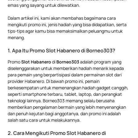
emas yang sayang untuk dilewatkan.
Dalam artikel ini, kami akan membahas bagaimana cara
mengikuti promo ini, jenis hadiah yang bisa didapatkan, serta
tips-tips agar kamu bisa memaksimalkan peluangmu untuk
menang.
1.
Apa Itu Promo Slot Habanero di Borneo303?
Promo
Slot Habanero
di
Borneo303
adalah program yang
diselenggarakan untuk memberikan hadiah menarik kepada
para pemain yang berpartisipasi dalam permainan slot dari
provider Habanero. Di bawah promo ini, pemain
berkesempatan untuk memenangkan hadiah gadget canggih,
seperti smartphone terbaru, tablet, laptop, dan perangkat
teknologi lainnya. Borneo303 memang selalu berusaha
memberikan pengalaman bermain yang lebih menyenangkan
dan penuh kejutan bagi anggotanya, dan promo ini adalah
salah satu cara untuk melakukannya.
2.
Cara Mengikuti Promo Slot Habanero di