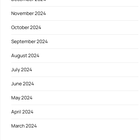
November 2024
October 2024
September 2024
August 2024
July 2024
June 2024
May 2024
April 2024
March 2024