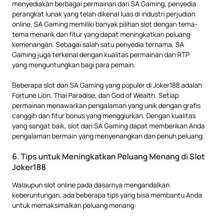
menyediakan berbagai permainan dari SA Gaming, penyedia
perangkat lunak yang telah dikenal luas di industri perjudian
online. SA Gaming memiliki banyak pilihan slot dengan tema-
tema menarik dan fitur yang dapat meningkatkan peluang
kemenangan. Sebagai salah satu penyedia ternama, SA
Gaming juga terkenal dengan kualitas permainan dan RTP
yang menguntungkan bagi para pemain.
Beberapa slot dari SA Gaming yang populer di Joker188 adalah
Fortune Lion, Thai Paradise, dan God of Wealth. Setiap
permainan menawarkan pengalaman yang unik dengan grafis
canggih dan fitur bonus yang menggiurkan. Dengan kualitas
yang sangat baik, slot dari SA Gaming dapat memberikan Anda
pengalaman bermain yang menyenangkan dan penuh peluang.
6. Tips untuk Meningkatkan Peluang Menang di Slot
Joker188
Walaupun slot online pada dasarnya mengandalkan
keberuntungan, ada beberapa tips yang bisa membantu Anda
untuk memaksimalkan peluang menang: