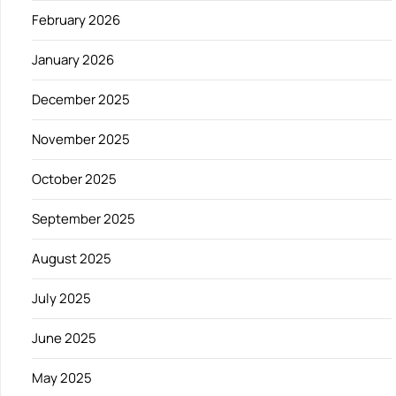
February 2026
January 2026
December 2025
November 2025
October 2025
September 2025
August 2025
July 2025
June 2025
May 2025