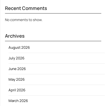
Recent Comments
No comments to show.
Archives
August 2026
July 2026
June 2026
May 2026
April 2026
March 2026