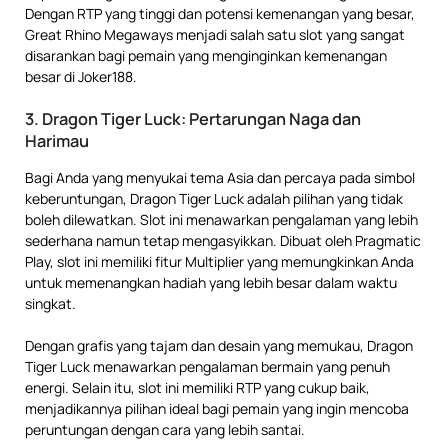
Dengan RTP yang tinggi dan potensi kemenangan yang besar,
Great Rhino Megaways menjadi salah satu slot yang sangat
disarankan bagi pemain yang menginginkan kemenangan
besar di Joker188.
3. Dragon Tiger Luck: Pertarungan Naga dan
Harimau
Bagi Anda yang menyukai tema Asia dan percaya pada simbol
keberuntungan, Dragon Tiger Luck adalah pilihan yang tidak
boleh dilewatkan. Slot ini menawarkan pengalaman yang lebih
sederhana namun tetap mengasyikkan. Dibuat oleh Pragmatic
Play, slot ini memiliki fitur Multiplier yang memungkinkan Anda
untuk memenangkan hadiah yang lebih besar dalam waktu
singkat.
Dengan grafis yang tajam dan desain yang memukau, Dragon
Tiger Luck menawarkan pengalaman bermain yang penuh
energi. Selain itu, slot ini memiliki RTP yang cukup baik,
menjadikannya pilihan ideal bagi pemain yang ingin mencoba
peruntungan dengan cara yang lebih santai.