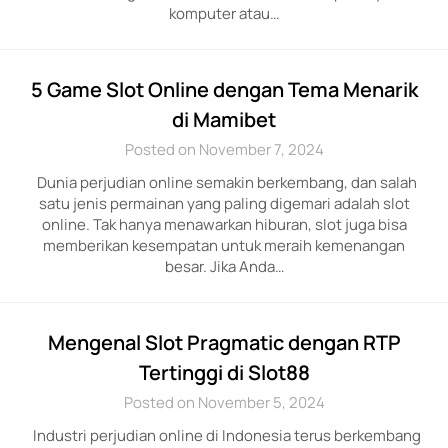
komputer atau…
5 Game Slot Online dengan Tema Menarik
di Mamibet
Posted on November 7, 2024
Dunia perjudian online semakin berkembang, dan salah
satu jenis permainan yang paling digemari adalah slot
online. Tak hanya menawarkan hiburan, slot juga bisa
memberikan kesempatan untuk meraih kemenangan
besar. Jika Anda…
Mengenal Slot Pragmatic dengan RTP
Tertinggi di Slot88
Posted on November 5, 2024
Industri perjudian online di Indonesia terus berkembang