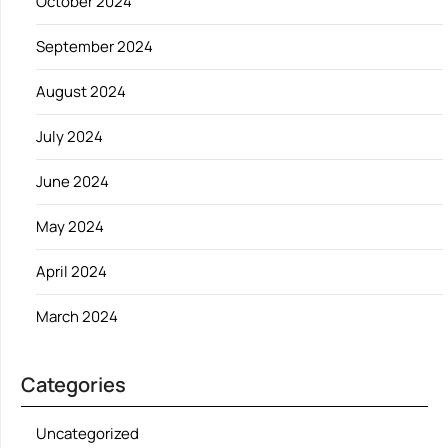
October 2024
September 2024
August 2024
July 2024
June 2024
May 2024
April 2024
March 2024
Categories
Uncategorized