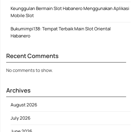
Keunggulan Bermain Slot Habanero Menggunakan Aplikasi
Mobile Slot
Bukumimpi138: Tempat Terbaik Main Slot Oriental
Habanero
Recent Comments
No comments to show.
Archives
August 2026
July 2026
June 2026