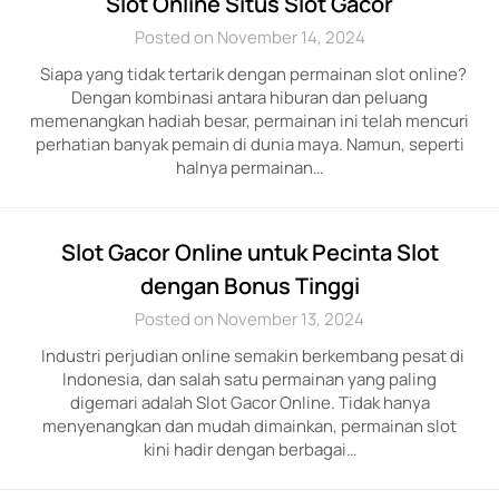
Slot Online Situs Slot Gacor
Posted on November 14, 2024
Siapa yang tidak tertarik dengan permainan slot online?
Dengan kombinasi antara hiburan dan peluang
memenangkan hadiah besar, permainan ini telah mencuri
perhatian banyak pemain di dunia maya. Namun, seperti
halnya permainan…
Slot Gacor Online untuk Pecinta Slot
dengan Bonus Tinggi
Posted on November 13, 2024
Industri perjudian online semakin berkembang pesat di
Indonesia, dan salah satu permainan yang paling
digemari adalah Slot Gacor Online. Tidak hanya
menyenangkan dan mudah dimainkan, permainan slot
kini hadir dengan berbagai…