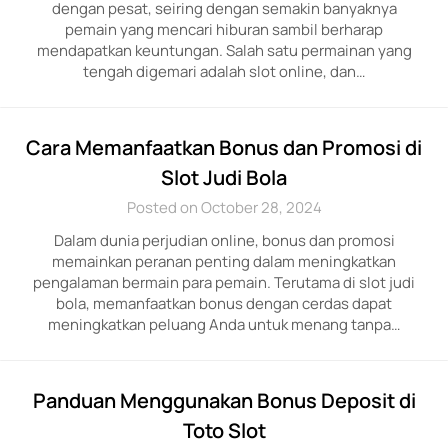
dengan pesat, seiring dengan semakin banyaknya
pemain yang mencari hiburan sambil berharap
mendapatkan keuntungan. Salah satu permainan yang
tengah digemari adalah slot online, dan…
Cara Memanfaatkan Bonus dan Promosi di
Slot Judi Bola
Posted on October 28, 2024
Dalam dunia perjudian online, bonus dan promosi
memainkan peranan penting dalam meningkatkan
pengalaman bermain para pemain. Terutama di slot judi
bola, memanfaatkan bonus dengan cerdas dapat
meningkatkan peluang Anda untuk menang tanpa…
Panduan Menggunakan Bonus Deposit di
Toto Slot