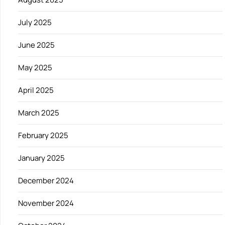
July 2025
June 2025
May 2025
April 2025
March 2025
February 2025
January 2025
December 2024
November 2024