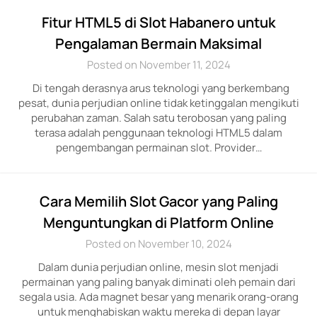
Fitur HTML5 di Slot Habanero untuk
Pengalaman Bermain Maksimal
Posted on November 11, 2024
Di tengah derasnya arus teknologi yang berkembang
pesat, dunia perjudian online tidak ketinggalan mengikuti
perubahan zaman. Salah satu terobosan yang paling
terasa adalah penggunaan teknologi HTML5 dalam
pengembangan permainan slot. Provider…
Cara Memilih Slot Gacor yang Paling
Menguntungkan di Platform Online
Posted on November 10, 2024
Dalam dunia perjudian online, mesin slot menjadi
permainan yang paling banyak diminati oleh pemain dari
segala usia. Ada magnet besar yang menarik orang-orang
untuk menghabiskan waktu mereka di depan layar